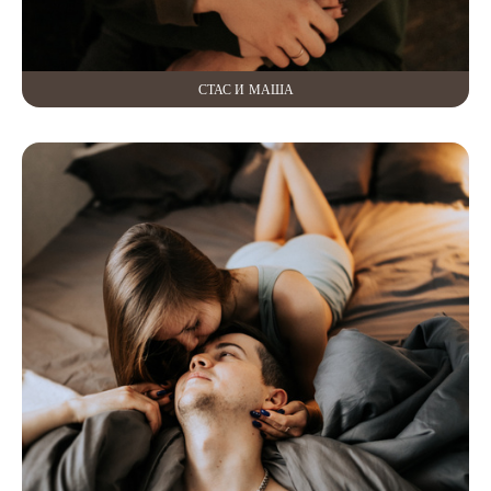
СТАС И МАША