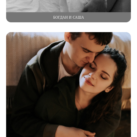
БОГДАН И САША