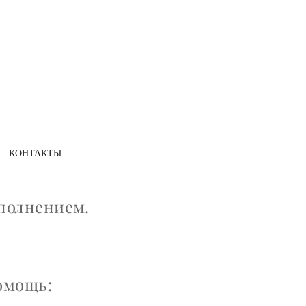
КОНТАКТЫ
полнением.
омощь: