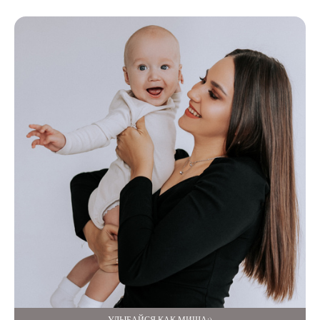
УЛЫБАЙСЯ КАК МИША:)